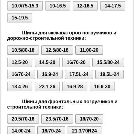
10.0/75-15.3
10-16.5
12-16.5
14-17.5
15-19.5
Шины для экскаваторов погрузчиков и
дорожно-строительной техники:
10.5/80-18
12.5/80-18
11.00-20
12.5-20
14.5-20
16/70-20
15.5/80-24
16/70-24
16.9-24
17.5L-24
19.5L-24
18.4-26
23.1-26
16.9-28
16.9-30
Шины для фронтальных погрузчиков и
строительной техники:
20.5/70-16
23.5/70-16
16/70-20
14.00-24
16/70-24
21.3/70R24