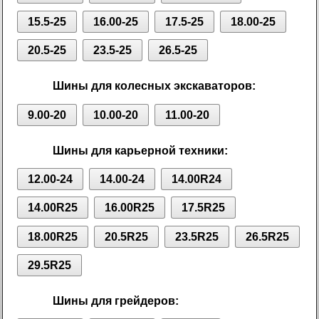
15.5-25
16.00-25
17.5-25
18.00-25
20.5-25
23.5-25
26.5-25
Шины для колесных экскаваторов:
9.00-20
10.00-20
11.00-20
Шины для карьерной техники:
12.00-24
14.00-24
14.00R24
14.00R25
16.00R25
17.5R25
18.00R25
20.5R25
23.5R25
26.5R25
29.5R25
Шины для грейдеров: