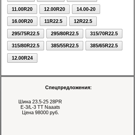
11.00R20
12.00R20
14.00-20
16.00R20
11R22.5
12R22.5
295/75R22.5
295/80R22.5
315/70R22.5
315/80R22.5
385/55R22.5
385/65R22.5
12.00R24
Спецпредложения:
Шина 23.5-25 28PR
E-3/L-3 TT Naaats
Цена 98000 руб.