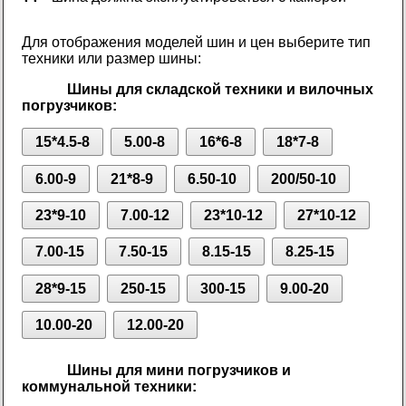
Для отображения моделей шин и цен выберите тип
техники или размер шины:
Шины для складской техники и вилочных
погрузчиков:
15*4.5-8
5.00-8
16*6-8
18*7-8
6.00-9
21*8-9
6.50-10
200/50-10
23*9-10
7.00-12
23*10-12
27*10-12
7.00-15
7.50-15
8.15-15
8.25-15
28*9-15
250-15
300-15
9.00-20
10.00-20
12.00-20
Шины для мини погрузчиков и
коммунальной техники: