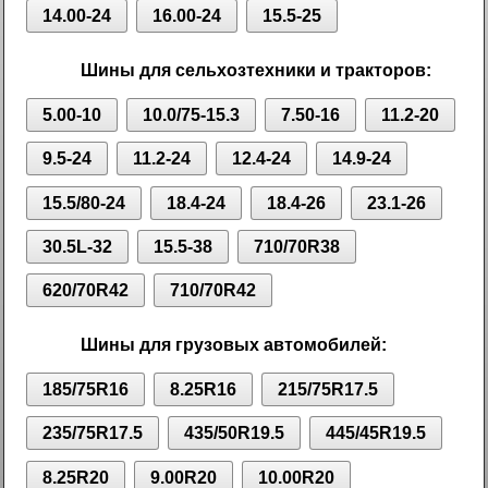
14.00-24
16.00-24
15.5-25
Шины для сельхозтехники и тракторов:
5.00-10
10.0/75-15.3
7.50-16
11.2-20
9.5-24
11.2-24
12.4-24
14.9-24
15.5/80-24
18.4-24
18.4-26
23.1-26
30.5L-32
15.5-38
710/70R38
620/70R42
710/70R42
Шины для грузовых автомобилей:
185/75R16
8.25R16
215/75R17.5
235/75R17.5
435/50R19.5
445/45R19.5
8.25R20
9.00R20
10.00R20