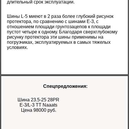
длительный срок эксплуатации.
Шины L-5 миеют в 2 раза более глубокий рисунок
протектора, по сравнению с шинами E-3, с
отношением площади грунтозацепов к площади
пустот четыре к одному. Благодаря сверхглубокому
рисунку протектора эти шины применимы на
погрузчиках, эксплуатируемых в самых тяжелых
условиях.
Спецпредложения:
Шина 23.5-25 28PR
E-3/L-3 TT Naaats
Цена 98000 руб.