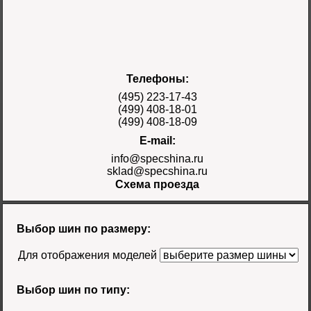
Шина 17.5-25 28PR
Телефоны:
E-3/L-3 TT Naaats
Цена 48000 руб.
(495) 223-17-43
(499) 408-18-01
(499) 408-18-09
E-mail:
info@specshina.ru
sklad@specshina.ru
Схема проезда
Шина 18.4-26 12PR
R-4 TL Galaxy
Цена
Выбор шин по размеру:
58500 руб.
Для отображения моделей
Выбор шин по типу: