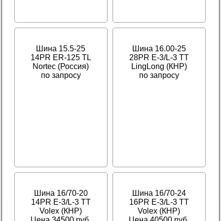
Шина 15.5-25
Шина 16.00-25
14PR ER-125 TL
28PR E-3/L-3 TT
Nortec (Россия)
LingLong (КНР)
по запросу
по запросу
Шина 16/70-20
Шина 16/70-24
14PR E-3/L-3 TT
16PR E-3/L-3 TT
Volex (КНР)
Volex (КНР)
Цена 34500 руб.
Цена 40500 руб.