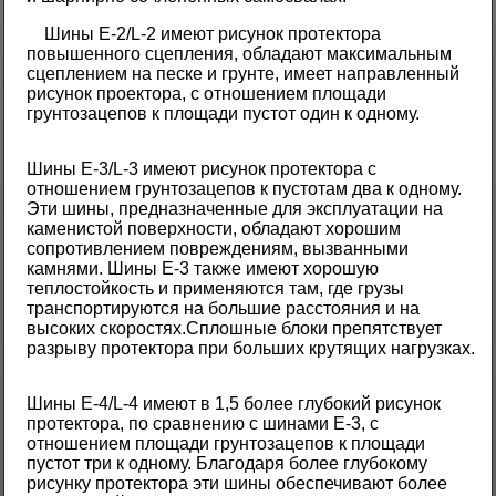
Шины E-2/L-2 имеют рисунок протектора
повышенного сцепления, обладают максимальным
сцеплением на песке и грунте, имеет направленный
рисунок проектора, с отношением площади
грунтозацепов к площади пустот один к одному.
Шины Е-3/L-3 имеют рисунок протектора с
отношением грунтозацепов к пустотам два к одному.
Эти шины, предназначенные для эксплуатации на
каменистой поверхности, обладают хорошим
сопротивлением повреждениям, вызванными
камнями. Шины Е-3 также имеют хорошую
теплостойкость и применяются там, где грузы
транспортируются на большие расстояния и на
высоких скоростях.Сплошные блоки препятствует
разрыву протектора при больших крутящих нагрузках.
Шины E-4/L-4 имеют в 1,5 более глубокий рисунок
протектора, по сравнению с шинами Е-3, с
отношением площади грунтозацепов к площади
пустот три к одному. Благодаря более глубокому
рисунку протектора эти шины обеспечивают более