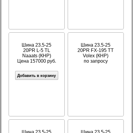
Шина 23.5-25
Шина 23.5-25
20PR L-5 TL
20PR FX-195 TT
Naaats (КНР)
Volex (КНР)
Цена 157000 руб.
по запросу
Добавить в корзину
Шина 23.5-25
Шина 23.5-25