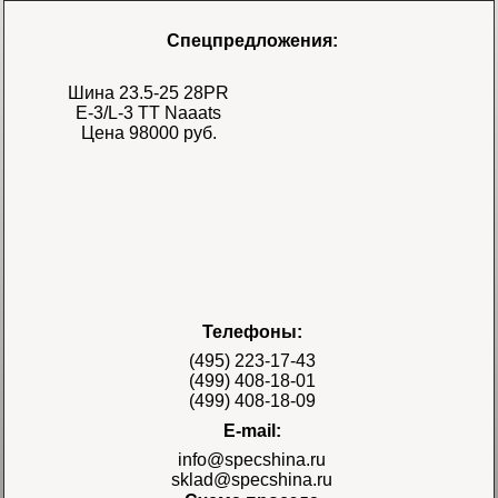
Спецпредложения:
Шина 23.5-25 28PR
E-3/L-3 TT Naaats
Цена 98000 руб.
Шина 17.5-25 28PR
Телефоны:
E-3/L-3 TT Naaats
Цена 48000 руб.
(495) 223-17-43
(499) 408-18-01
(499) 408-18-09
E-mail:
info@specshina.ru
sklad@specshina.ru