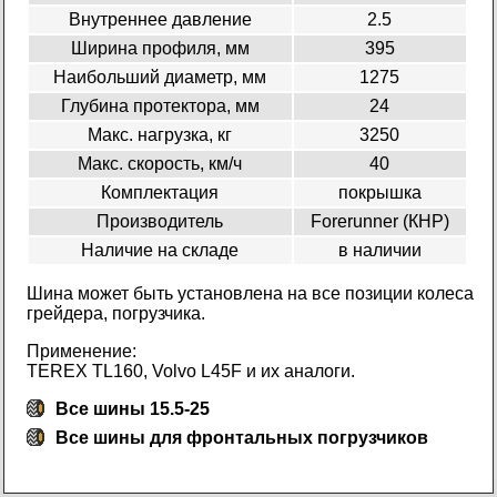
Внутреннее давление
2.5
Ширина профиля, мм
395
Наибольший диаметр, мм
1275
Глубина протектора, мм
24
Макс. нагрузка, кг
3250
Макс. скорость, км/ч
40
Комплектация
покрышка
Производитель
Forerunner (КНР)
Наличие на складе
в наличии
Шина может быть установлена на все позиции колеса
грейдера, погрузчика.
Применение:
TEREX TL160, Volvo L45F и их аналоги.
Все шины 15.5-25
Все
шины для фронтальных погрузчиков