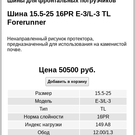
Шины для фронтальных погрузчиков
Шина 15.5-25 16PR E-3/L-3 TL
Forerunner
Ненаправленный рисунок протектора,
предназначенный для использования на каменистой
почве.
Цена 50500 руб.
Добавить в корзину
Размер
15.5-25
Модель
E-3/L-3
Тип
TL
Норма слойности
16PR
Индекс нагрузки
149 A8
Обод
12.00/1.3