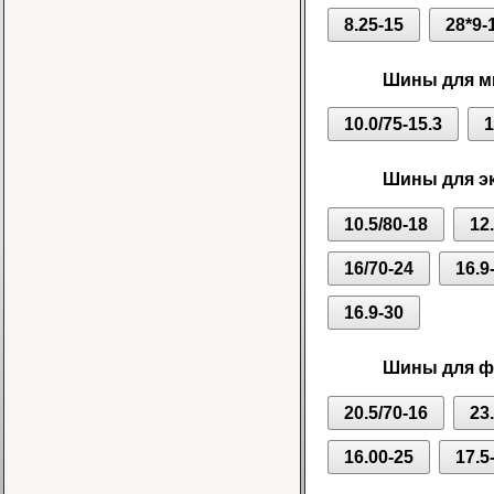
8.25-15
28*9-
Шины для ми
10.0/75-15.3
1
Шины для эк
10.5/80-18
12
16/70-24
16.9
16.9-30
Шины для фр
20.5/70-16
23
16.00-25
17.5