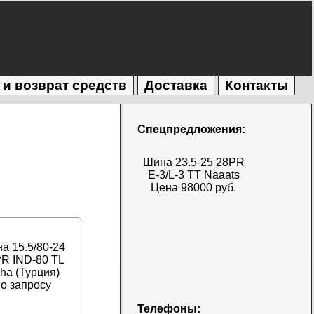
 и возврат средств
Доставка
Контакты
Спецпредложения:
Шина 23.5-25 28PR
E-3/L-3 TT Naaats
Цена 98000 руб.
а 15.5/80-24
R IND-80 TL
ha (Турция)
о запросу
Шина 17.5-25 28PR
Телефоны: