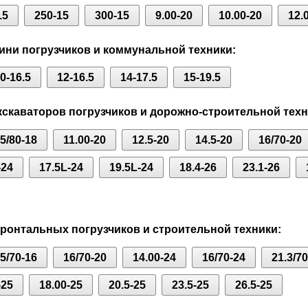
15
250-15
300-15
9.00-20
10.00-20
12.
ни погрузчиков и коммунальной техники:
0-16.5
12-16.5
14-17.5
15-19.5
скаваторов погрузчиков и дорожно-строительной техн
.5/80-18
11.00-20
12.5-20
14.5-20
16/70-20
-24
17.5L-24
19.5L-24
18.4-26
23.1-26
онтальных погрузчиков и строительной техники:
.5/70-16
16/70-20
14.00-24
16/70-24
21.3/7
-25
18.00-25
20.5-25
23.5-25
26.5-25