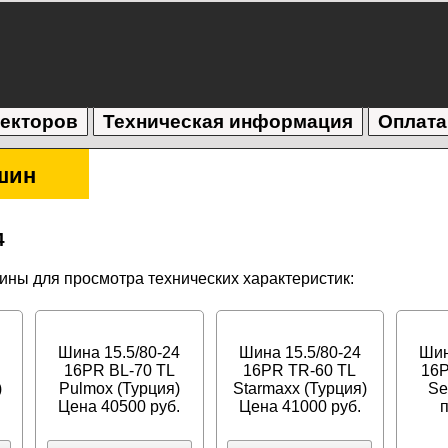
текторов
Техническая информация
Оплата
шин
4
ны для просмотра технических характеристик:
Шина 15.5/80-24
Шина 15.5/80-24
Шин
16PR BL-70 TL
16PR TR-60 TL
16P
)
Pulmox (Турция)
Starmaxx (Турция)
Se
Цена 40500 руб.
Цена 41000 руб.
п