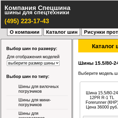
Компания Спецшина
шины для спецтехники
(495) 223-17-43
О компании
Каталог шин
Рисунки про
Каталог 
Выбор шин по размеру:
Для отображения моделей
Шины 15.5/80-2
Выберите модель ши
Выбор шин по типу:
Шины для вилочных
погрузчиков
Шина 15.5/80-24
12PR R-1 TL
Шины для мини-
Forerunner (КНР
погрузчиков
Цена 36000 руб.
Шины для