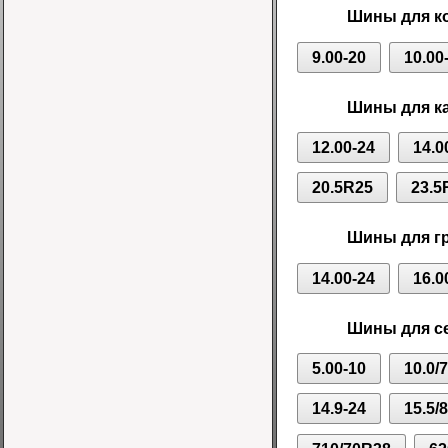
Шины для ко
9.00-20
10.00
Шины для ка
12.00-24
14.0
20.5R25
23.5
Шины для г
14.00-24
16.0
Шины для се
5.00-10
10.0/
14.9-24
15.5/