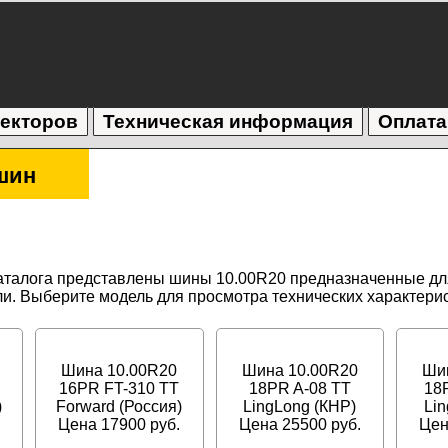
текторов
Техническая информация
Оплата
шин
аталога представлены шины 10.00R20 предназначенные дл
и. Выберите модель для просмотра технических характерис
Шина 10.00R20
Шина 10.00R20
Ши
16PR FT-310 TT
18PR A-08 TT
18
)
Forward (Россия)
LingLong (КНР)
Lin
Цена 17900 руб.
Цена 25500 руб.
Цен