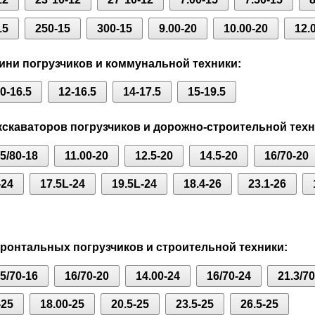
15
250-15
300-15
9.00-20
10.00-20
12.
ни погрузчиков и коммунальной техники:
0-16.5
12-16.5
14-17.5
15-19.5
скаваторов погрузчиков и дорожно-строительной техн
.5/80-18
11.00-20
12.5-20
14.5-20
16/70-20
-24
17.5L-24
19.5L-24
18.4-26
23.1-26
онтальных погрузчиков и строительной техники:
.5/70-16
16/70-20
14.00-24
16/70-24
21.3/7
-25
18.00-25
20.5-25
23.5-25
26.5-25