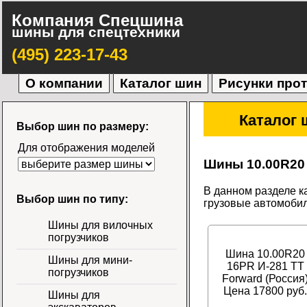
Компания Спецшина
шины для спецтехники
(495) 223-17-43
О компании
Каталог шин
Рисунки про
Каталог 
Выбор шин по размеру:
Для отображения моделей
Шины 10.00R20
В данном разделе к
Выбор шин по типу:
грузовые автомобил
Шины для вилочных
погрузчиков
Шина 10.00R20
Шины для мини-
16PR И-281 TT
погрузчиков
Forward (Россия
Цена 17800 руб.
Шины для