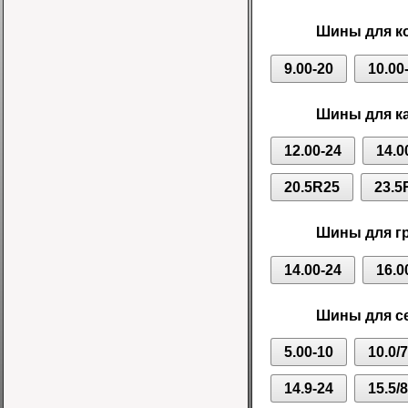
Шины для ко
9.00-20
10.00
Шины для ка
12.00-24
14.0
20.5R25
23.5
Шины для г
14.00-24
16.0
Шины для се
5.00-10
10.0/
14.9-24
15.5/