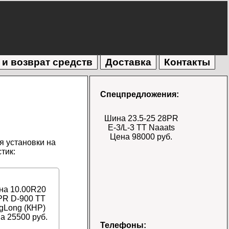
 и возврат средств
Доставка
Контакты
Спецпредложения:
Шина 23.5-25 28PR
E-3/L-3 TT Naaats
Цена 98000 руб.
я установки на
тик:
на 10.00R20
PR D-900 TT
gLong (КНР)
а 25500 руб.
Шина 17.5-25 28PR
Телефоны: