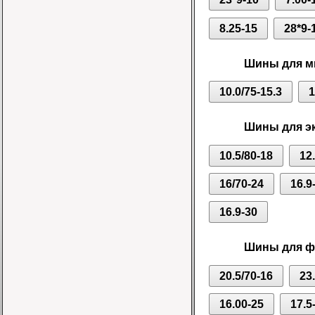
8.25-15
28*9-
Шины для ми
10.0/75-15.3
1
Шины для эк
10.5/80-18
12
16/70-24
16.9
16.9-30
Шины для фр
20.5/70-16
23
16.00-25
17.5