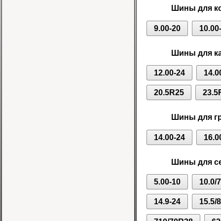
Шины для ко
9.00-20
10.00
Шины для ка
12.00-24
14.0
20.5R25
23.5
Шины для г
14.00-24
16.0
Шины для се
5.00-10
10.0/
14.9-24
15.5/