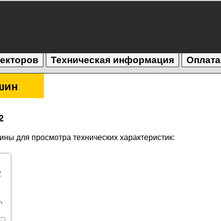
текторов
Техническая информация
Оплата
шин
2
ны для просмотра технических характеристик:
2
.