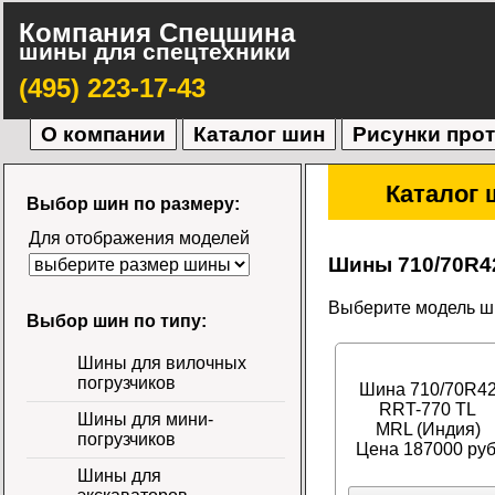
Компания Спецшина
шины для спецтехники
(495) 223-17-43
О компании
Каталог шин
Рисунки про
Каталог 
Выбор шин по размеру:
Для отображения моделей
Шины 710/70R4
Выберите модель ши
Выбор шин по типу:
Шины для вилочных
погрузчиков
Шина 710/70R4
RRT-770 TL
Шины для мини-
MRL (Индия)
погрузчиков
Цена 187000 руб
Шины для