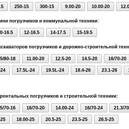
15
250-15
300-15
9.00-20
10.00-20
12.
ни погрузчиков и коммунальной техники:
0-16.5
12-16.5
14-17.5
15-19.5
скаваторов погрузчиков и дорожно-строительной техн
.5/80-18
11.00-20
12.5-20
14.5-20
16/70-20
-24
17.5L-24
19.5L-24
18.4-26
23.1-26
онтальных погрузчиков и строительной техники:
.5/70-16
16/70-20
14.00-24
16/70-24
21.3/7
-25
18.00-25
20.5-25
23.5-25
26.5-25