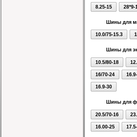
8.25-15
28*9-
Шины для ми
10.0/75-15.3
1
Шины для эк
10.5/80-18
12
16/70-24
16.9
16.9-30
Шины для фр
20.5/70-16
23
16.00-25
17.5